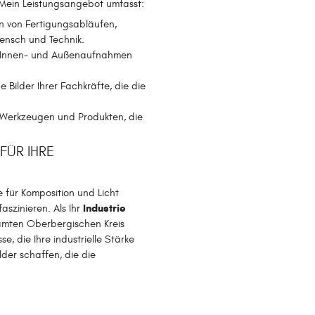
Mein Leistungsangebot umfasst:
 von Fertigungsabläufen,
ensch und Technik.
e Innen- und Außenaufnahmen
 Bilder Ihrer Fachkräfte, die die
, Werkzeugen und Produkten, die
ÜR IHRE
 für Komposition und Licht
Industrie
aszinieren. Als Ihr
mten Oberbergischen Kreis
e, die Ihre industrielle Stärke
der schaffen, die die