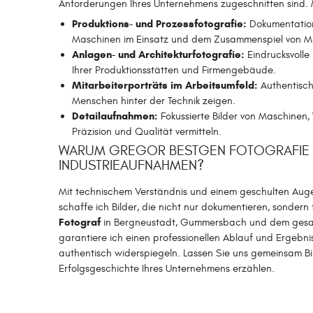
Anforderungen Ihres Unternehmens zugeschnitten sind. 
Produktions- und Prozessfotografie:
Dokumentation
Maschinen im Einsatz und dem Zusammenspiel von M
Anlagen- und Architekturfotografie:
Eindrucksvoll
Ihrer Produktionsstätten und Firmengebäude.
Mitarbeiterporträts im Arbeitsumfeld:
Authentische
Menschen hinter der Technik zeigen.
Detailaufnahmen:
Fokussierte Bilder von Maschinen
Präzision und Qualität vermitteln.
WARUM GREGOR BESTGEN FOTOGRAFIE F
INDUSTRIEAUFNAHMEN?
Mit technischem Verständnis und einem geschulten Auge
schaffe ich Bilder, die nicht nur dokumentieren, sondern f
Fotograf
in Bergneustadt, Gummersbach und dem gesa
garantiere ich einen professionellen Ablauf und Ergebniss
authentisch widerspiegeln. Lassen Sie uns gemeinsam Bil
Erfolgsgeschichte Ihres Unternehmens erzählen.