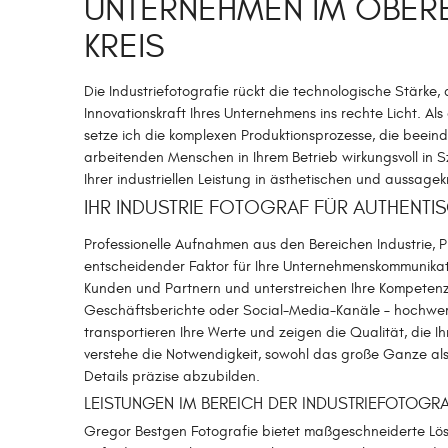
UNTERNEHMEN IM OBER
KREIS
Die Industriefotografie rückt die technologische Stärke, 
Innovationskraft Ihres Unternehmens ins rechte Licht. Al
setze ich die komplexen Produktionsprozesse, die beei
arbeitenden Menschen in Ihrem Betrieb wirkungsvoll in Sz
Ihrer industriellen Leistung in ästhetischen und aussagek
IHR INDUSTRIE FOTOGRAF FÜR AUTHENTIS
Professionelle Aufnahmen aus den Bereichen Industrie, P
entscheidender Faktor für Ihre Unternehmenskommunikati
Kunden und Partnern und unterstreichen Ihre Kompetenz
Geschäftsberichte oder Social-Media-Kanäle – hochwert
transportieren Ihre Werte und zeigen die Qualität, die 
verstehe die Notwendigkeit, sowohl das große Ganze al
Details präzise abzubilden.
LEISTUNGEN IM BEREICH DER INDUSTRIEFOTOGRA
Gregor Bestgen Fotografie bietet maßgeschneiderte Lösu